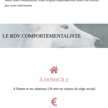
Avant toute consultation, toute origine organique doit avoir été écartée
par votre vétérinaire.
LE RDV COMPORTEMENTALISTE
À DOMICILE
A Nantes et ses alentours (30 min en voiture du siège social)