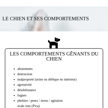
LE CHIEN ET SES COMPORTEMENTS
LES COMPORTEMENTS GÊNANTS DU
CHIEN
aboiements
destruction
malpropreté (urine ou défèque en intérieur)
agressivité
désobéissance
fugues
phobies / peurs / stress / agitation
avale tout (Pica)